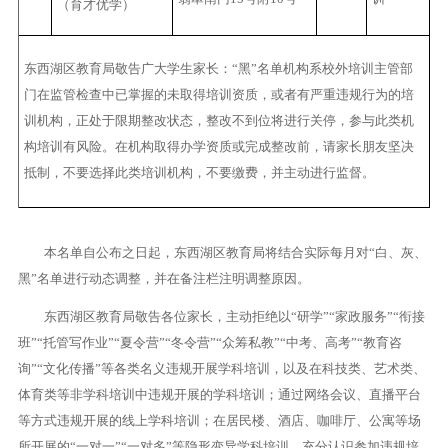
（育才优学）
东西湖区教育局敬告广大学生家长：“黑”名单机构系校外培训主管部
门在监管检查中已掌握的未取得培训资质，或者有严重违规行为的培
训机构，正处于限期整改状态，整改不到位将进行关停，参与此类机
构培训有风险。在机构取得办学资质或完成整改前，请家长朋友坚决
抵制，不要选择此类培训机构，不要缴费，并主动进行监督。
本名单自公布之日起，东西湖区教育局将结合实际每月对“白、灰、
黑”名单进行动态调整，并在备注栏注明调整原因。
东西湖区教育局敬告各位家长，主动拒绝以“研学”“家政服务”“衔接
班”“托管写作业”“夏令营”“冬令营”“众筹私教”“中考、高考”“教育咨
询”“文化传播”等各类名义违规开展学科培训，以及在科技类、艺术类、
体育类等非学科培训中违规开展的学科培训；通过网络会议、直播平台
等方式违规开展的线上学科培训；在居民楼、酒店、咖啡厅、公寓等场
所开展的“一对一”“一对多”等隐形变异学科培训，充分认识参加违规培