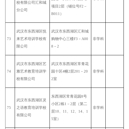
校有限公司汇和城
项目2层（铺位号F2－
分公司
B011）
武汉市东西湖区悦
武汉市东西湖区汇和城
73
来艺术培训学校有
购物中心三楼F3－A00
非学科
限公司
8－2
武汉市东西湖区艺
武汉市东西湖区常青花
74
雅艺术教育培训学
园十区4幢2层201－20
非学科
校有限公司
2室
东西湖区常青花园8号
武汉市东西湖区灵
小区2栋1－2层（第二
75
之语教育培训学校
非学科
层10、11、12、14、1
有限公司
5室）