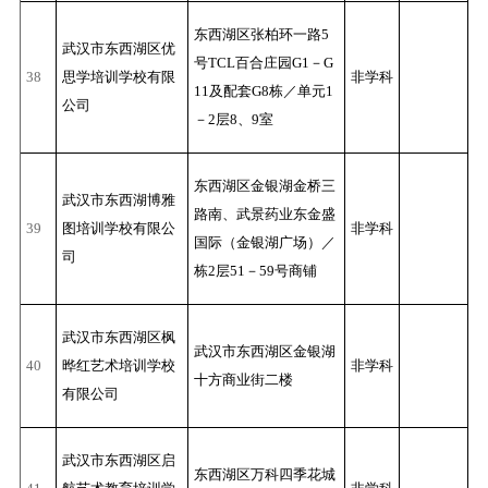
东西湖区张柏环一路5
武汉市东西湖区优
号TCL百合庄园G1－G
38
思学培训学校有限
非学科
11及配套G8栋／单元1
公司
－2层8、9室
东西湖区金银湖金桥三
武汉市东西湖博雅
路南、武景药业东金盛
39
图培训学校有限公
非学科
国际（金银湖广场）／
司
栋2层51－59号商铺
武汉市东西湖区枫
武汉市东西湖区金银湖
40
晔红艺术培训学校
非学科
十方商业街二楼
有限公司
武汉市东西湖区启
东西湖区万科四季花城