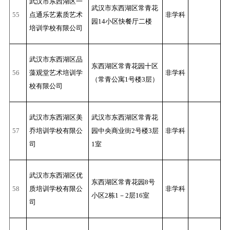
武汉市东西湖区一
武汉市东西湖区常青花
55
点通乐艺素质艺术
非学科
园14小区快餐厅二楼
培训学校有限公司
武汉市东西湖区品
东西湖区常青花园十区
56
藻观堂艺术培训学
非学科
（常青公寓1号楼3层）
校有限公司
武汉市东西湖区美
武汉市东西湖区常青花
57
乔培训学校有限公
园中央商业街2号楼3层
非学科
司
1室
武汉市东西湖区优
东西湖区常青花园8号
58
质培训学校有限公
非学科
小区2栋1－2层16室
司