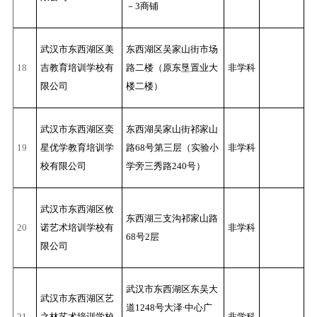
－3商铺
武汉市东西湖区美
东西湖区吴家山街市场
18
吉教育培训学校有
路二楼（原东垦置业大
非学科
限公司
楼二楼）
武汉市东西湖区奕
东西湖吴家山街祁家山
19
星优学教育培训学
路68号第三层（实验小
非学科
校有限公司
学旁三秀路240号）
武汉市东西湖区攸
东西湖三支沟祁家山路
20
诺艺术培训学校有
非学科
68号2层
限公司
武汉市东西湖区东吴大
武汉市东西湖区艺
道1248号大泽∙中心广
21
之林艺术培训学校
非学科