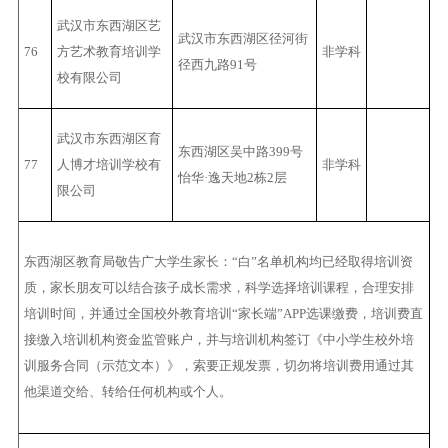
武汉市东西湖区艺
武汉市东西湖区径河街
76
方艺术教育培训学
非学科
径西九路91号
校有限公司
武汉市东西湖区育
东西湖区吴中路399号
77
人博才培训学校有
非学科
怡华·逸天地2栋2层
限公司
东西湖区教育局敬告广大学生家长：“白”名单机构均已经取得培训资
质，家长朋友可以结合孩子成长需求，科学选择培训课程，合理安排
培训时间，并通过全国校外教育培训“家长端”APP选课缴费，培训费直
接缴入培训机构资金监管账户，并与培训机构签订《中小学生校外培
训服务合同（示范文本）》，索要正规发票，切勿将培训费用通过其
他渠道交给、转给任何机构或个人。