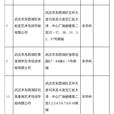
武汉市东西湖区五环大
武汉市东西湖区米
道与东吴大道交汇处大
8
粒堂艺术培训学校
泽．中心广场裙楼第二
非学科
有限公司
层2F－27、30、31、3
2、37号商铺
武汉市东西湖区菁
武汉市东西湖区海景花
9
英博学艺术培训学
园E7－E8栋4－5号商
非学科
校有限公司
铺
武汉市东西湖区五环大
武汉市东西湖区玩
道与东吴大道交汇处大
10
美童画艺术培训学
泽．中心广场裙楼第二
非学科
校有限公司
层1.2.3.4.5.6.7.8.9.10商
铺