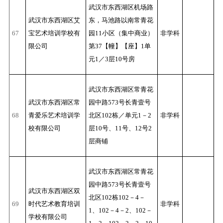
武汉市东西湖区机场路
武汉市东西湖区艾
东，马池路以南常青花
67
宝艺术培训学校有
园11小区（集中商业）
非学科
限公司
第37【幢】【座】1单
元1／3层10号房
武汉市东西湖区常青花
武汉市东西湖区常
园中路573号长青壹号
68
青爱乐艺术培训学
北区102栋／单元1－2
非学科
校有限公司
层10号、11号、12号2
层商铺
武汉市东西湖区常青花
园中路573号长青壹号
武汉市东西湖区双
北区102栋102－4－
69
时代艺术教育培训
非学科
1、102－4－2、102－
学校有限公司