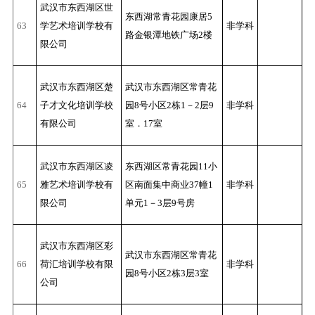
武汉市东西湖区世
东西湖常青花园康居5
63
学艺术培训学校有
非学科
路金银潭地铁广场2楼
限公司
武汉市东西湖区楚
武汉市东西湖区常青花
64
子才文化培训学校
园8号小区2栋1－2层9
非学科
有限公司
室．17室
武汉市东西湖区凌
东西湖区常青花园11小
65
雅艺术培训学校有
区南面集中商业37幢1
非学科
限公司
单元1－3层9号房
武汉市东西湖区彩
武汉市东西湖区常青花
66
荷汇培训学校有限
非学科
园8号小区2栋3层3室
公司