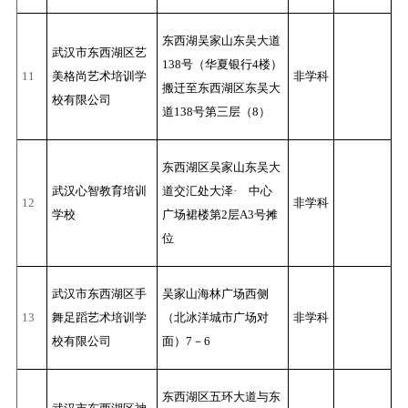
东西湖吴家山东吴大道
武汉市东西湖区艺
138号（华夏银行4楼）
11
美格尚艺术培训学
非学科
搬迁至东西湖区东吴大
校有限公司
道138号第三层（8）
东西湖区吴家山东吴大
武汉心智教育培训
道交汇处大泽· 中心
12
非学科
学校
广场裙楼第2层A3号摊
位
武汉市东西湖区手
吴家山海林广场西侧
13
舞足蹈艺术培训学
（北冰洋城市广场对
非学科
校有限公司
面）7－6
东西湖区五环大道与东