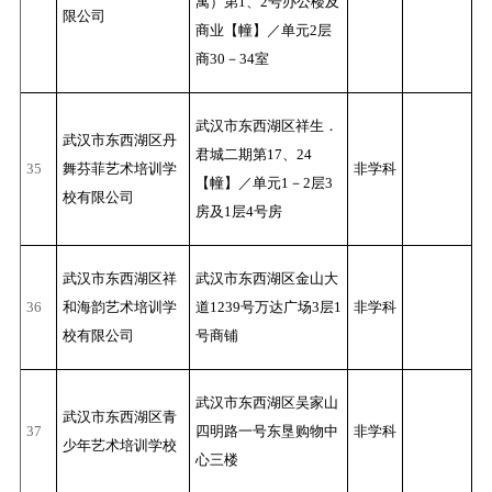
寓）第1、2号办公楼及
限公司
商业【幢】／单元2层
商30－34室
武汉市东西湖区祥生．
武汉市东西湖区丹
君城二期第17、24
35
舞芬菲艺术培训学
非学科
【幢】／单元1－2层3
校有限公司
房及1层4号房
武汉市东西湖区祥
武汉市东西湖区金山大
36
和海韵艺术培训学
道1239号万达广场3层1
非学科
校有限公司
号商铺
武汉市东西湖区吴家山
武汉市东西湖区青
37
四明路一号东垦购物中
非学科
少年艺术培训学校
心三楼