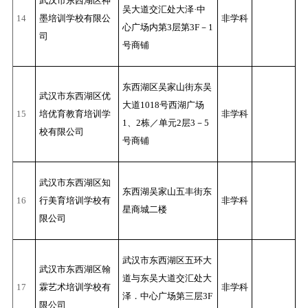
武汉市东西湖区神
吴大道交汇处大泽·中
14
墨培训学校有限公
非学科
心广场内第3层第3F－1
司
号商铺
东西湖区吴家山街东吴
武汉市东西湖区优
大道1018号西湖广场
15
培优育教育培训学
非学科
1、2栋／单元2层3－5
校有限公司
号商铺
武汉市东西湖区知
东西湖吴家山五丰街东
16
行美育培训学校有
非学科
星商城二楼
限公司
武汉市东西湖区五环大
武汉市东西湖区翰
道与东吴大道交汇处大
17
霖艺术培训学校有
非学科
泽．中心广场第三层3F
限公司