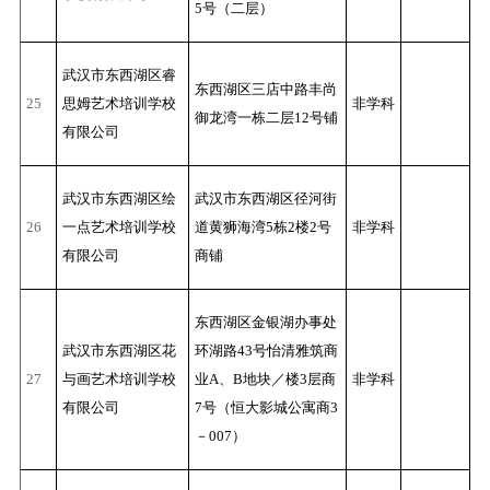
5号（二层）
武汉市东西湖区睿
东西湖区三店中路丰尚
25
思姆艺术培训学校
非学科
御龙湾一栋二层12号铺
有限公司
武汉市东西湖区绘
武汉市东西湖区径河街
26
一点艺术培训学校
道黄狮海湾5栋2楼2号
非学科
有限公司
商铺
东西湖区金银湖办事处
武汉市东西湖区花
环湖路43号怡清雅筑商
27
与画艺术培训学校
业A、B地块／楼3层商
非学科
有限公司
7号（恒大影城公寓商3
－007）