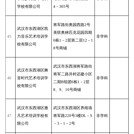
学校有限公司
4－305号
将军路街奥园西路2号
武汉市东西湖区凯
美联奥林匹克花园四期
45
力音乐艺术培训学
非学科
6栋1－2层第二层12－1
校有限公司
8号商铺
武汉市东西湖将军路街
武汉市东西湖区舞
将军二路并村还建小区
46
音时代艺术培训学
非学科
二期B组团6栋1－2层
校有限公司
8、9、10号商铺
武汉市东西湖区雅
武汉市东西湖区养殖场
47
凡艺术培训学校有
将军路220号3楼DL－S
非学科
限公司
－3－1－2号