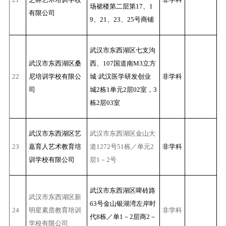
场裙楼第二层第17、1
有限公司
9、21、23、25号商铺
武汉市东西湖区七支沟
武汉市东西湖区桑
西、107国道南M3立方
22
尼培训学校有限公
城·武汉医学研发创业
非学科
司
城2栋1单元2层02室，3
栋2层03室
武汉市东西湖区艺
武汉市东西湖区金山大
23
嘉
育人艺术教育培
道1272号51栋／单元2
非学科
训学校有限公司
层1－2号
武汉市东西湖区啤砖路
武汉市东西湖区新
63号金山银湖湾左岸时
24
明星素质教育培训
非学科
代8栋／单1－2层商2－
学校有限公司