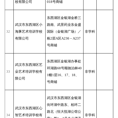
校有限公司
018号商铺
东西湖区金银湖金桥三
武汉市东西湖区小
路南、武景药业东金盛
32
海豚艺术培训学校
国际（金银湖广场）／
非学科
有限公司
栋2层A区A236－A237
号商铺
东西湖区金银湖办事处
武汉市东西湖区艺
环湖路68号顺驰泊林40
33
朵艺术培训学校有
非学科
1幢1层16、17、18、
限公司
号商铺
武汉市东西湖区金银湖
街环湖中路东、柏环二
武汉市东西湖区心
路北（恒大悦湖公馆公
34
智艺术培训学校有
非学科