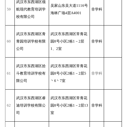
武汉市东西湖区领
吴家山东吴大道1116号
59
航现代教育培训学
非学科
海林广场4层A4001
校有限公司
武汉市东西湖区青
武汉市东西湖区常青花
60
青园培训学校有限
园8号小区2栋1－2层
非学科
公司
1、2室
武汉市东西湖区拾
武汉市东西湖区常青花
61
斗教育培训学校有
园8号小区2栋1－2层5
非学科
限公司
丶6丶7室
武汉市东西湖区睿
武汉市东西湖区常青花
62
迪培训学校有限公
园8号小区2栋1－2层13
非学科
司
室