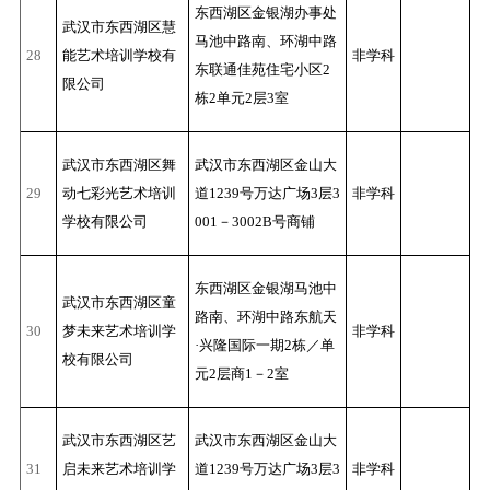
东西湖区金银湖办事处
武汉市东西湖区慧
马池中路南、环湖中路
28
能艺术培训学校有
非学科
东联通佳苑住宅小区2
限公司
栋2单元2层3室
武汉市东西湖区舞
武汉市东西湖区金山大
29
动七彩光艺术培训
道1239号万达广场3层3
非学科
学校有限公司
001－3002B号商铺
东西湖区金银湖马池中
武汉市东西湖区童
路南、环湖中路东航天
30
梦未来艺术培训学
非学科
·兴隆国际一期2栋／单
校有限公司
元2层商1－2室
武汉市东西湖区艺
武汉市东西湖区金山大
31
启未来艺术培训学
道1239号万达广场3层3
非学科