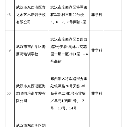
武汉市东西湖区青
武汉市东西湖区将军路
48
之禾艺术培训学校
将军新村三期22号楼
非学科
有限公司
5、6、7、8号商铺2层
武汉市东西湖区奥园西
武汉市东西湖区海
路2号美联·奥林匹克花
49
非学科
豚湾培训学校
园一期一区7栋1层1－4
号商铺
东西湖区将军路街办事
武汉市东西湖区海
处银潭路26号天纵·半
50
韵哚啦培训学校有
岛蓝湾二期1号商业栋
非学科
限公司
／单元1层商1号、12
号、13号、14号
武汉市东西湖区韵