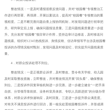
整改情况：一是及时通报巡察反馈问题，并对“校园餐”专项整治工
作进行再部署、再强调，开展以案说法，提高对“校园餐”专项整治的重
视程度。二是不断完善问题自查上报协同机制，对发现问题进行初审把
关、研判审定后上报，确保问题报送质量。三是问题线索质量进一步提
升。充分发挥“校园餐”项目审计作用，坚持边审计边移送，及时移送问
题线索。组织对12345热线投诉、舆情反映、信访举报等平台涉及校园餐
投诉的办理情况核对甄别，发现问题及时移送纪，切实提升问题线索质
量。
4．对群众投诉处理不到位。
整改情况：一是正视群众诉求，及时整改。责令有关学校、幼儿园
及时采取整改措施，立即整改，并对整改情况开展“回头看”，确保整改
到位。二是投诉件回复审核机制进一步完善。进一步建立健全“一把手亲
自抓、分管领导靠前抓、业务科室具体抓、专职人员跟进抓”的分级办理
体系，对群众诉求快速响应，及时回复。三是进一步提升群众满意度。
对有关不满意投诉件进行回访，逐一核实处置校园餐投诉件，并形成调