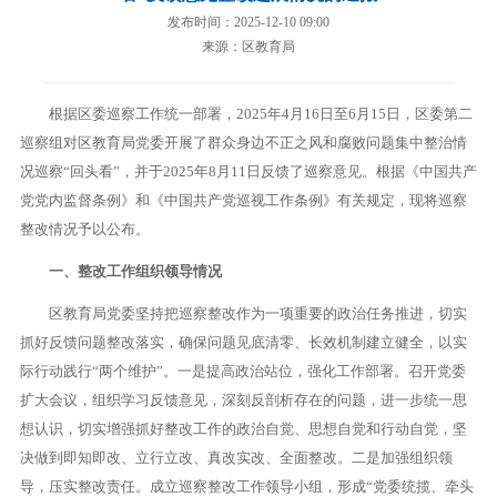
发布时间：2025-12-10 09:00
来源：区教育局
根据区委巡察工作统一部署，2025年4月16日至6月15日，区委第二
巡察组对区教育局党委开展了群众身边不正之风和腐败问题集中整治情
况巡察“回头看”，并于2025年8月11日反馈了巡察意见。根据《中国共产
党党内监督条例》和《中国共产党巡视工作条例》有关规定，现将巡察
整改情况予以公布。
一、整改工作组织领导情况
区教育局党委坚持把巡察整改作为一项重要的政治任务推进，切实
抓好反馈问题整改落实，确保问题见底清零、长效机制建立健全，以实
际行动践行“两个维护”。一是提高政治站位，强化工作部署。召开党委
扩大会议，组织学习反馈意见，深刻反剖析存在的问题，进一步统一思
想认识，切实增强抓好整改工作的政治自觉、思想自觉和行动自觉，坚
决做到即知即改、立行立改、真改实改、全面整改。二是加强组织领
导，压实整改责任。成立巡察整改工作领导小组，形成“党委统揽、牵头