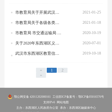
2021-01-25
市教育局关于开展武汉市第二十二届职业技能大赛暨第十七届教师五项技能竞赛的通知
2021-01-18
市教育局关于各级各类学校加强冬春季学校疫情防控和做好2020—2021学年度第一学期期末结束及寒假工作的通知
2020-10-19
市教育局 市交通运输局 市公安局交通管理局关于《武汉市中小学幼儿园交通安全管理暂行规定》有关条款的通知
2020-07-01
关于2020年东西湖区义务教育公办学校招生入学范围公示及说明
2019-10-18
武汉市东西湖区教育信息化2.0发展规划 （2019-2022年）
«
1
2
»
鄂公网安备 42011202000161
工信部ICP备案号：鄂ICP备05016576号
支持IPv6
网站地图
主办：东西湖区人民政府办公室
承办：东西湖区融媒体中心