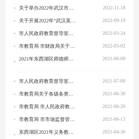
2022-11-18
关于举办2022年武汉市全民终身学习活动周的通知
2022-09-19
关于开展2022年“武汉英才”计划培育支持专项教育领域人才申报的通知
2022-03-24
市人民政府教育督导室关于征集教育督导创新创优案例和责任督学挂牌督导案例活动的通知
2022-03-02
市教育局 市财政局关于修改《武汉市支持普惠性民办幼儿园发展奖补资金管理办法》的通知
2021-08-09
2021年东西湖区师德师风建设专题教育活动方案
2021-07-09
市人民政府教育督导室关于开展2021年对区人民政府履行教育职责评价工作的通知
2021-06-30
市教育局关于各级各类学校2020—2021学年度第二学期结束及暑假工作的通知
2021-06-20
市教育局 市人民政府教育督导室关于推进中小学生作业、睡眠、手机、读物、体质健康五项管理全面落地见效的实施方案
2021-06-13
市教育局 市市场监督管理局印发《关于进一步开展校外培训机构违规行为集中专项整治工作方案》的通知
2021-04-30
东西湖区2021年义务教育阶段新生入学管理工作实施方案