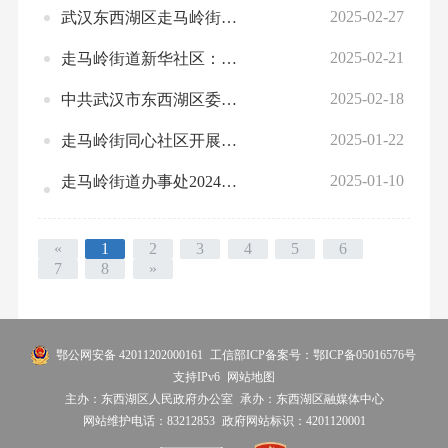
2025-02-27
武汉东西湖区走马岭街召开2024年度行政执法工作报告会
2025-02-21
走马岭街道新华社区：传承经典 诗意沁香
2025-02-18
中共武汉市东西湖区委走马岭街道工作委员会关于2024年度法治政府建设情况的报告
2025-01-22
走马岭街同心社区开展春节康复共融活动
2025-01-10
走马岭街道办事处2024年度行政执法统计年报
«
1
2
3
4
5
6
7
8
»
鄂公网安备 42011202000161
工信部ICP备案号：鄂ICP备05016576号
支持IPv6
网站地图
主办：东西湖区人民政府办公室
承办：东西湖区融媒体中心
网站维护电话：83212853
政府网站标识：4201120001