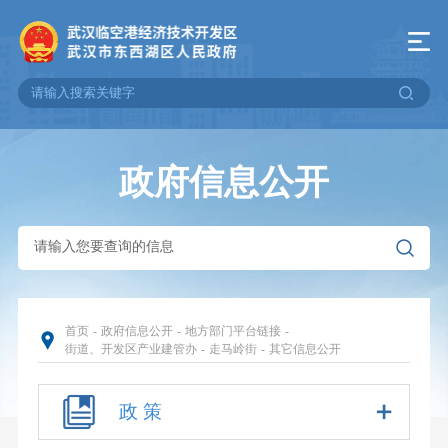
政府信息公开
首页
-
政府信息公开
-
地方部门平台链接
-
街道、开发区产业建管办
-
走马岭街
-
其它信息公开
政 策