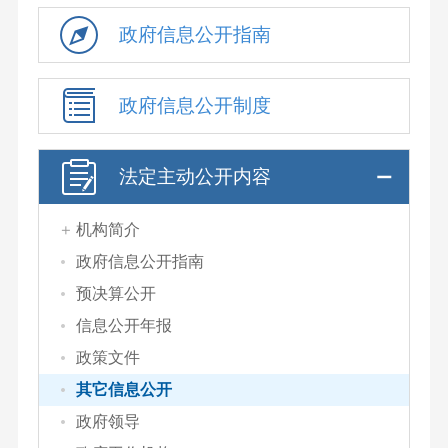
政府信息公开指南
政府信息公开制度
法定主动公开内容
机构简介
政府信息公开指南
预决算公开
信息公开年报
政策文件
其它信息公开
政府领导