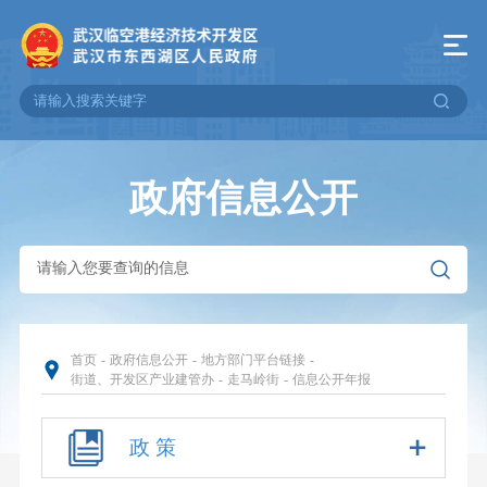
政府信息公开
首页
-
政府信息公开
-
地方部门平台链接
-
街道、开发区产业建管办
-
走马岭街
-
信息公开年报
政 策