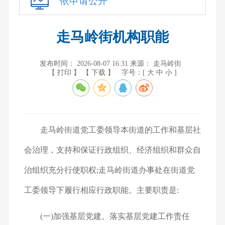
依申请公开
走马岭街机构职能
发布时间： 2026-08-07 16:31
来源： 走马岭街
【 打印 】
【 下载 】
字号：[
大
中
小
]
走马岭街道党工委领导本街道的工作和基层社
会治理，支持和保证行政组织、经济组织和群众自
治组织充分行使职权;走马岭街道办事处在街道党
工委领导下履行相应行政职能。主要职责是:
(一)加强基层党建。落实基层党建工作责任