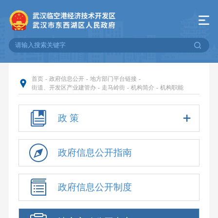
首页
-
政府信息公开
-
地方部门平台链接
-
街道、开发区产业建管办
-
走马岭街
-
机构简介
-
机构职能
政 策
政府信息公开指南
政府信息公开制度