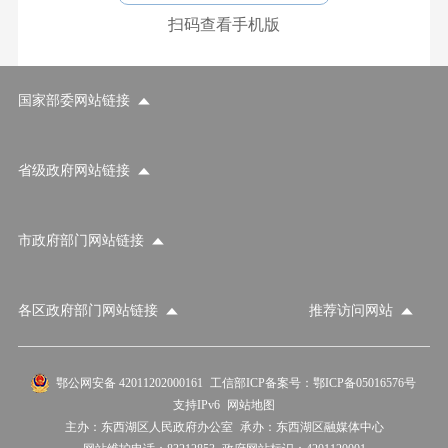
扫码查看手机版
国家部委网站链接
省级政府网站链接
市政府部门网站链接
各区政府部门网站链接
推荐访问网站
国家部委网站
省级政府网站
市政府部门网站
鄂公网安备 42011202000161
工信部ICP备案号：鄂ICP备05016576号
支持IPv6
网站地图
各区政府部门网站
推荐访问网站
主办：东西湖区人民政府办公室
承办：东西湖区融媒体中心