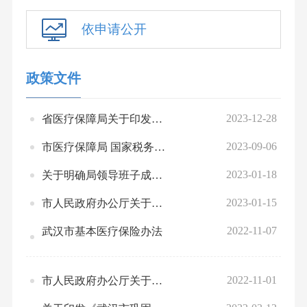
依申请公开
政策文件
2023-12-28
省医疗保障局关于印发《湖北省医疗保障基金使用监督管理行政处罚裁量基准（试行）》的通知
2023-09-06
市医疗保障局 国家税务总局武汉市税务局关于2024年度城乡居民基本医疗保险参保缴费的通告
2023-01-18
关于明确局领导班子成员工作分工的通知
2023-01-15
市人民政府办公厅关于印发武汉市职工基本医疗保险门诊共济保障实施细则的通知
2022-11-07
武汉市基本医疗保险办法
2022-11-01
市人民政府办公厅关于印发武汉市职工基本医疗保险（生育保险）市级统筹实施方案的通知