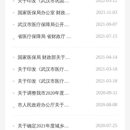
2022-03-12
关于印发《武汉市巩固拓展医疗保障脱贫攻坚成果有效衔接乡村振兴战略实施方案》的通知
2021-11-03
国家医保局办公室 财政部办公厅关于印发《基本医疗保险关系转移接续暂行办法》的通知
2021-09-07
武汉市医疗保障局公开征集受理群众身边“三假”有关的腐败和作风问题线索的公告
2021-07-15
省医疗保障局 省财政厅 国家税务总局湖北省税务局转发国家医保局 财政部 国家税务总局关于做好2021年城乡居民基本医疗保障工作的通知
2021-04-14
国家医保局 财政部关于加快推进门诊费用跨省直接结算工作的通知
2021-03-18
关于印发《武汉市医疗保险稽核办法（试行）》的通知
2021-03-18
关于印发《武汉市医疗保障行政处罚自由裁量权细化标准（试行）》的通知
2020-09-11
关于调整我市2020年度城乡居民大病保险筹资标准的通知
2020-08-08
市人民政府办公厅关于印发进一步加强城乡居民基本医疗保险市级统筹工作实施方案的通知
2020-07-25
关于确定2021年度城乡居民基本医疗保险个人缴费标准的通知