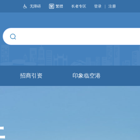
无障碍
繁體
长者专区
登录
|
注册
搜索
招商引资
印象临空港
开