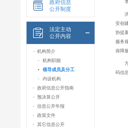
政府信息
公开制度
安创
法定主动
协提
公开内容
服务
保障
机构简介
机构职能
领导成员及分工
码信
内设机构
政府信息公开指南
预决算公开
信息公开年报
政策文件
其它信息公开