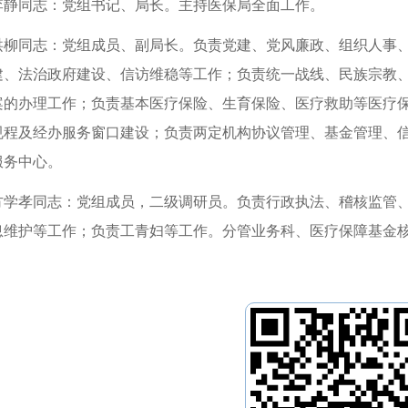
李静同志：党组书记、局长。主持医保局全面工作。
洪柳同志：党组成员、副局长。负责党建、党风廉政、组织人事
建、法治政府建设、信访维稳等工作；负责统一战线、民族宗教
案的办理工作；负责基本医疗保险、生育保险、医疗救助等医疗
规程及经办服务窗口建设；负责两定机构协议管理、基金管理、
服务中心。
方学孝同志：党组成员，二级调研员。负责行政执法、稽核监管
息维护等工作；负责工青妇等工作。分管业务科、医疗保障基金