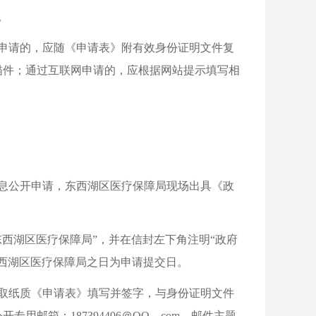
。
申请的，应随《申请表》附有效身份证明文件复
描件；通过互联网申请的，应根据网站提示填写相
息公开申请，东西湖区医疗保障局现场出具《政
西湖区医疗保障局”，并在信封左下角注明“政府
西湖区医疗保障局之日为申请提交日。
取纸质《申请表》填写并签字，与身份证明文件
邮箱：187394406＠QQ．com，邮件主题