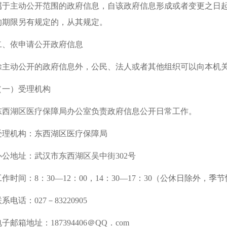
属于主动公开范围的政府信息，自该政府信息形成或者变更之日起
的期限另有规定的，从其规定。
二、依申请公开政府信息
除主动公开的政府信息外，公民、法人或者其他组织可以向本机
（一）受理机构
东西湖区医疗保障局办公室负责政府信息公开日常工作。
受理机构：东西湖区医疗保障局
办公地址：武汉市东西湖区吴中街302号
工作时间：8：30—12：00，14：30—17：30（公休日除外，
系电话：027－83220905
子邮箱地址：187394406＠QQ．com