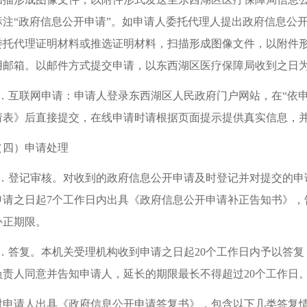
标注“政府信息公开申请”。如申请人委托代理人提出政府信息公
委托代理证明材料或推选证明材料，扫描形成图像文件，以附件
用邮箱。以邮件方式提交申请，以东西湖区医疗保障局收到之日
4．互联网申请：申请人登录东西湖区人民政府门户网站，在“依
请表》后直接提交，在线申请时请根据页面提示提供真实信息，
（四）申请处理
1．登记审核。对收到的政府信息公开申请及时登记并对提交的申
申请之日起7个工作日内出具《政府信息公开申请补正告知书》，
补正期限。
2．答复。本机关受理机构收到申请之日起20个工作日内予以答
负责人同意并告知申请人，延长的期限最长不得超过20个工作日
对申请人出具《政府信息公开申请答复书》，包含以下几类答复