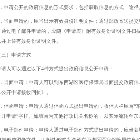
3．申请公开的政府信息的形式要求，包括获取信息的方式、途径
4．当面申请的，应当出示有效身份证明文件；通过邮政寄送提交
；通过电子邮件申请的，应随《申请表》附有效身份证明文件扫
息并上传有效身份证明文件。
（三）申请方式
申请人可以通过以下4种方式提出政府信息公开申请：
1．当面申请：申请人可以到东西湖区医疗保障局当面提交政府信
息公开申请接收回执》。
2．信函申请：申请人通过信函方式提出申请的，收信人栏应写“东
公开申请”字样。如填写为其他行政机关名称的，以实际流转至东
3．电子邮件申请：申请人通过电子邮件方式提出申请的，应当获
描形成图像文件，以附件形式发送至东西湖区医疗保障局信息公开专用