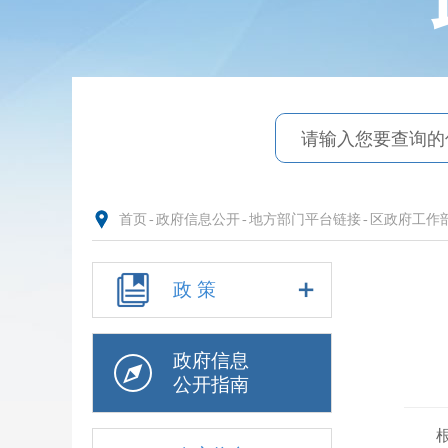
首页
-
政府信息公开
-
地方部门平台链接
-
区政府工作
政 策
政府信息
公开指南