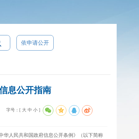
依申请公开
信息公开指南
】
字号：[
大
中
小
]
的《中华人民共和国政府信息公开条例》（以下简称