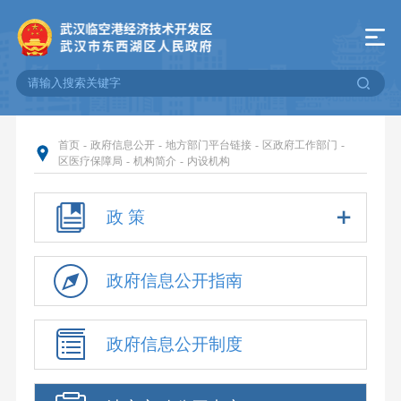
首页
-
政府信息公开
-
地方部门平台链接
-
区政府工作部门
-
区医疗保障局
-
机构简介
-
内设机构
政 策
政府信息公开指南
政府信息公开制度