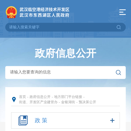
政府信息公开
首页
-
政府信息公开
-
地方部门平台链接
-
街道、开发区产业建管办
-
金银湖街
-
预决算公开
政 策