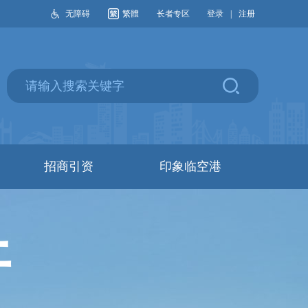
无障碍
繁體
长者专区
登录
|
注册
招商引资
印象临空港
开