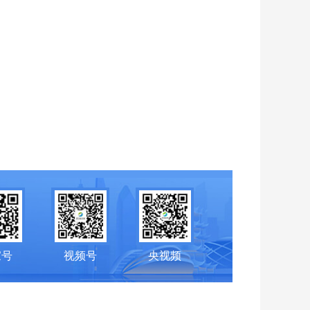
家号
视频号
央视频