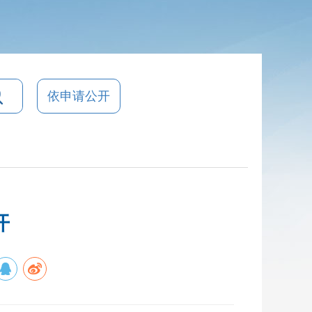
依申请公开
开