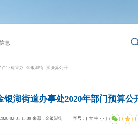
区产业建管办
-
金银湖街
-
预决算公开
金银湖街道办事处2020年部门预算公
0-02-01 15:09
来源：金银湖街
字号：[
大
中
小
]