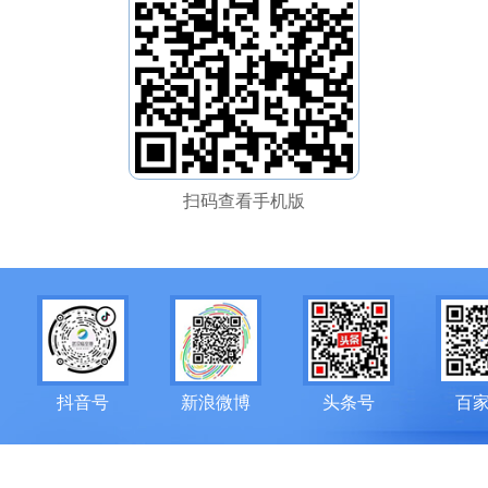
扫码查看手机版
抖音号
新浪微博
头条号
百