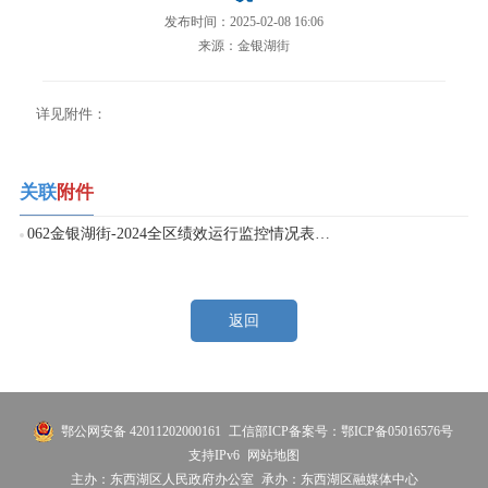
发布时间：2025-02-08 16:06
来源：金银湖街
详见附件：
关联
附件
062金银湖街-2024全区绩效运行监控情况表、统计表1-12月.xlsx
返回
鄂公网安备 42011202000161
工信部ICP备案号：鄂ICP备05016576号
支持IPv6
网站地图
主办：东西湖区人民政府办公室
承办：东西湖区融媒体中心