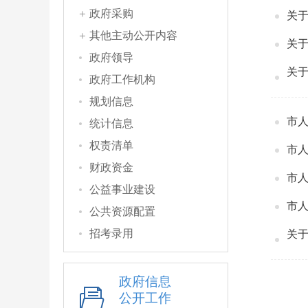
政府采购
关
其他主动公开内容
关于
政府领导
关
政府工作机构
规划信息
市
统计信息
权责清单
市人
财政资金
市
公益事业建设
市
公共资源配置
招考录用
关
政府信息
公开工作