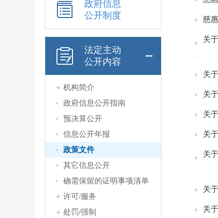
政府信息
公开制度
慈惠
关
法定主动
公开内容
关于
机构简介
关
政府信息公开指南
关
预决算公开
信息公开年报
政策文件
关于
其它信息公开
确需保留的证明事项清单
关
许可/服务
关于
处罚/强制