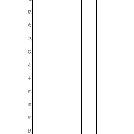
圾
案
武
汉
市
中
原
通
航
技