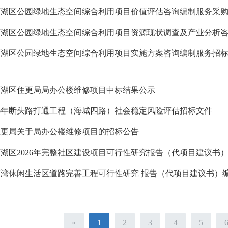
西湖区公园绿地生态空间综合利用项目价值评估咨询编制服务采
西湖区公园绿地生态空间综合利用项目实施方案咨询编制服务招
西湖区住更局局办公楼维修项目中标结果公示
26年断头路打通工程（海城四路）社会稳定风险评估招标文件
住更局关于局办公楼维修项目的招标公告
«
1
2
3
4
5