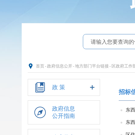
首页
-
政府信息公开
-
地方部门平台链接
-
区政府工作
政 策
招标
政府信息
东
公开指南
东
区