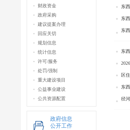
财政资金
东
政府采购
建议提案办理
东
回应关切
规划信息
东
统计信息
许可/服务
20
处罚/强制
区
重大建设项目
公益事业建设
公共资源配置
政府信息
公开工作