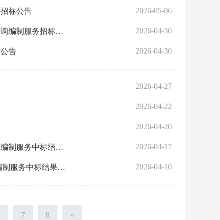
2026-05-06
购招标公告
2026-04-30
东西湖区公园绿地生态空间综合利用项目资源现状调查及产业分析咨询编制服务招标公告
2026-04-30
标公告
2026-04-27
2026-04-22
2026-04-20
2026-04-17
东西湖区2026年完整社区建设项目可行性研究报告（代项目建议书）编制服务中标结果公示
2026-04-10
径河湾休闲生活区道路完善工程可行性研究 报告（代项目建议书）编制服务中标结果公示
6
7
8
»