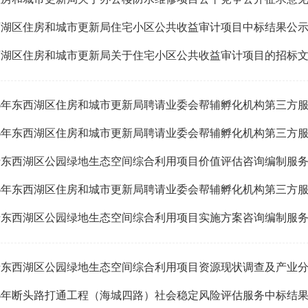
西湖区住房和城市更新局住宅小区公共收益审计项目中标结果公
西湖区住房和城市更新局关于住宅小区公共收益审计项目的招标
26年东西湖区住房和城市更新局聘请业委会帮辅孵化机构第三方
26年东西湖区住房和城市更新局聘请业委会帮辅孵化机构第三方
26年断头路打通工程（海城四路）社会稳定风险评估服务中标结