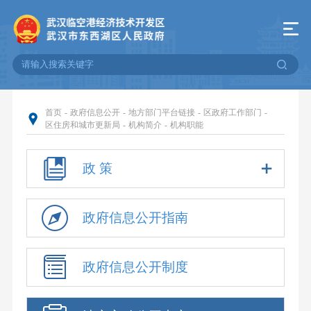
首页
-
政府信息公开
-
地方部门平台链接
-
区政府工作部门
-
区住房和城市更新局
-
机构简介
-
机构职能
政 策
政府信息公开指南
政府信息公开制度