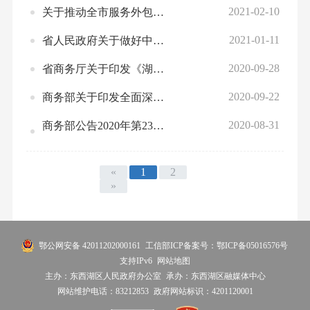
2021-02-10
关于推动全市服务外包加快转型升级的实施意见
2021-01-11
省人民政府关于做好中国（湖北）自由贸易试验区第五批改革试点经验复制推广工作的通知
2020-09-28
省商务厅关于印发《湖北省制止餐饮浪费行业规范（试行）》的通知
2020-09-22
商务部关于印发全面深化服务贸易创新发展试点总体方案的通知
2020-08-31
商务部公告2020年第23号 关于调整《实行进口报告管理的大宗农产品目录》 的公告
«
1
2
»
鄂公网安备 42011202000161
工信部ICP备案号：鄂ICP备05016576号
支持IPv6
网站地图
主办：东西湖区人民政府办公室
承办：东西湖区融媒体中心
网站维护电话：83212853
政府网站标识：4201120001