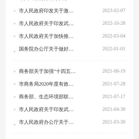
2023-02-07
市人民政府印发关于激发市场主体活力推动经济高质量发展政策措施的通知
2022-10-28
市人民政府关于印发武汉市市级储备猪肉管理办法的通知
2022-03-04
市人民政府关于加快推进我市航天产业发展的实施意见
2022-01-01
国务院办公厅关于做好跨周期调节进一步稳外贸的意见
2021-08-19
商务部关于加强“十四五”时期商务领域标准化建设的指导意见
2021-07-28
市商务局2020年度有效规章、规范性文件
2021-07-17
商务部、生态环境部联合印发《对外投资合作绿色发展工作指引》
2021-04-30
市人民政府关于印发武汉市促进中小企业稳健发展若干政策的通知
2021-03-30
市人民政府办公厅关于印发武汉市大力推进招商引资工作实施方案的通知