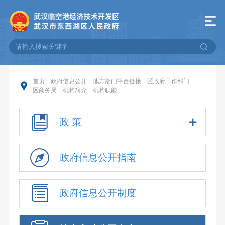
首页
-
政府信息公开
-
地方部门平台链接
-
区政府工作部门
-
区商务局
-
机构简介
-
机构职能
政 策
政府信息公开指南
政府信息公开制度