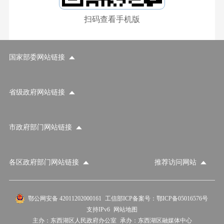
扫码查看手机版
国家部委网站链接
省级政府网站链接
市政府部门网站链接
各区政府部门网站链接
推荐访问网站
国家部委网站
省级政府网站
市政府部门网站
鄂公网安备 42011202000161
工信部ICP备案号：鄂ICP备05016576号
支持IPv6
网站地图
各区政府部门网站
推荐访问网站
主办：东西湖区人民政府办公室
承办：东西湖区融媒体中心