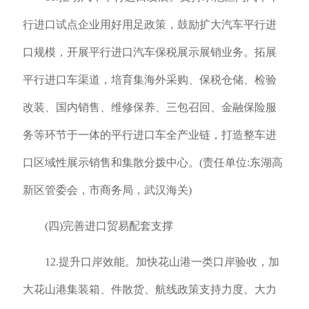
行进口试点企业用好用足政策，鼓励扩大汽车平行进
口规模，开展平行进口汽车保税展示展销业务。拓展
平行进口车渠道，培育集海外采购、保税仓储、检验
改装、国内销售、维修保养、三包召回、金融保险服
务等环节于一体的平行进口车全产业链，打造整车进
口区域性展示销售和集散分拨中心。(责任单位:东湖高
新区管委会，市商务局，武汉海关)
(四)完善进口贸易配套支撑
12.提升口岸效能。加快花山港一类口岸验收，加
大花山港集装箱、件散货、航线政策支持力度。大力