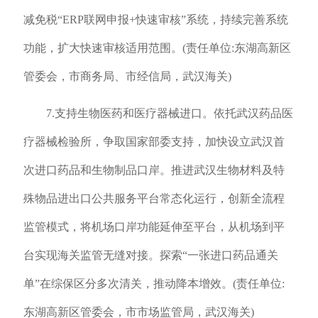
减免税“ERP联网申报+快速审核”系统，持续完善系统
功能，扩大快速审核适用范围。(责任单位:东湖高新区
管委会，市商务局、市经信局，武汉海关)
7.支持生物医药和医疗器械进口。依托武汉药品医
疗器械检验所，争取国家部委支持，加快设立武汉首
次进口药品和生物制品口岸。推进武汉生物材料及特
殊物品进出口公共服务平台常态化运行，创新全流程
监管模式，将机场口岸功能延伸至平台，从机场到平
台实现海关监管无缝对接。探索“一张进口药品通关
单”在综保区分多次清关，推动降本增效。(责任单位:
东湖高新区管委会，市市场监管局，武汉海关)