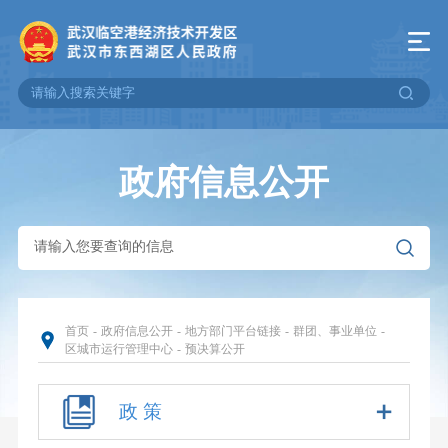
政府信息公开
首页
-
政府信息公开
-
地方部门平台链接
-
群团、事业单位
-
区城市运行管理中心
-
预决算公开
政 策