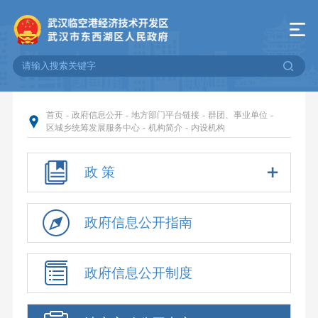
首页
-
政府信息公开
-
地方部门平台链接
-
群团、事业单位
-
区城乡统筹发展服务中心
-
机构简介
-
内设机构
政 策
政府信息公开指南
政府信息公开制度