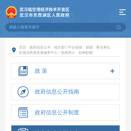
首页
-
政府信息公开
-
地方部门平台链接
-
群团、事业单位
-
区城乡统筹发展服务中心
-
机构简介
-
机构职能
政 策
政府信息公开指南
政府信息公开制度