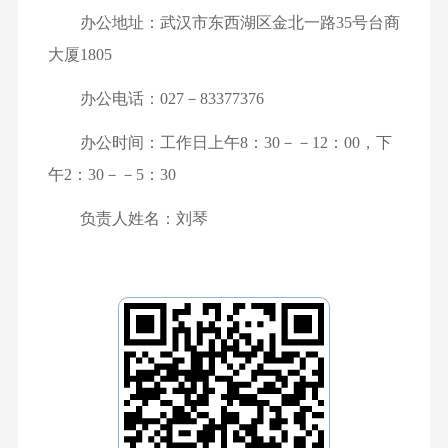
办公地址：武汉市东西湖区金北一路35号台商
大厦1805
办公电话：027－83377376
办公时间：工作日上午8：30－－12：00，下
午2：30－－5：30
负责人姓名：刘琴