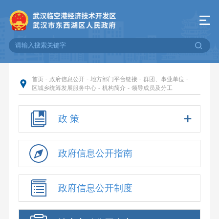
首页
-
政府信息公开
-
地方部门平台链接
-
群团、事业单位
-
区城乡统筹发展服务中心
-
机构简介
-
领导成员及分工
政 策
政府信息公开指南
政府信息公开制度