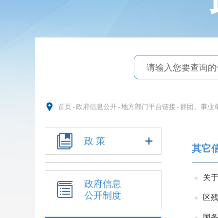
首页
-
政府信息公开
-
地方部门平台链接
-
群团、事业
政 策
其它
关于
政府信息
公开制度
区残
国