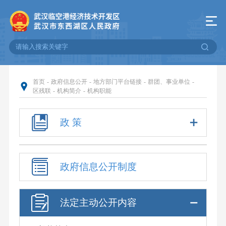
首页
-
政府信息公开
-
地方部门平台链接
-
群团、事业单位
-
区残联
-
机构简介
-
机构职能
政 策
政府信息公开制度
法定主动公开内容