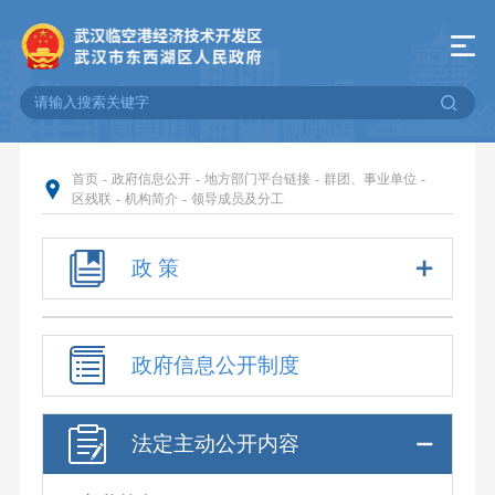
首页
-
政府信息公开
-
地方部门平台链接
-
群团、事业单位
-
区残联
-
机构简介
-
领导成员及分工
政 策
政府信息公开制度
法定主动公开内容