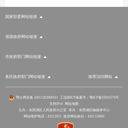
国家部委网站链接
省级政府网站链接
市政府部门网站链接
各区政府部门网站链接
推荐访问网站
国家部委网站
省级政府网站
市政府部门网站
鄂公网安备 42011202000161
工信部ICP备案号：鄂ICP备05016576号
支持IPv6
网站地图
各区政府部门网站
推荐访问网站
主办：东西湖区人民政府办公室
承办：东西湖区融媒体中心
网站维护电话：83212853
政府网站标识：4201120001