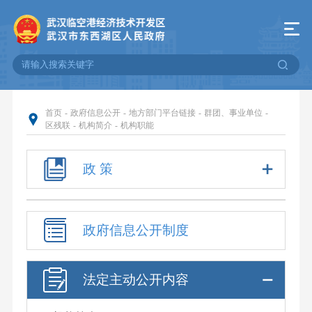
首页
-
政府信息公开
-
地方部门平台链接
-
群团、事业单位
-
区残联
-
机构简介
-
机构职能
政 策
政府信息公开制度
法定主动公开内容