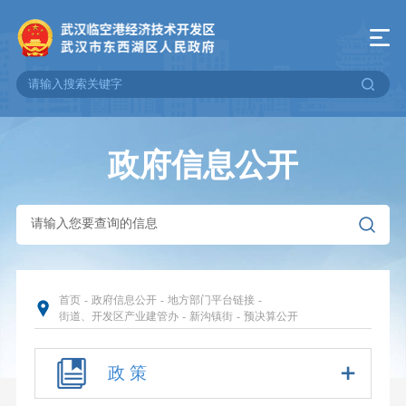
政府信息公开
首页
-
政府信息公开
-
地方部门平台链接
-
街道、开发区产业建管办
-
新沟镇街
-
预决算公开
政 策