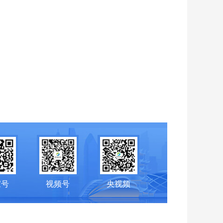
家号
视频号
央视频