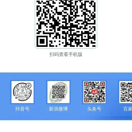
扫码查看手机版
抖音号
新浪微博
头条号
百