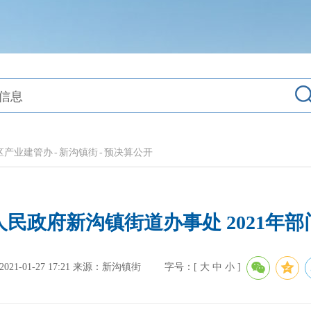
区产业建管办
-
新沟镇街
-
预决算公开
民政府新沟镇街道办事处 2021年
1-01-27 17:21
来源：新沟镇街
字号：[
大
中
小
]