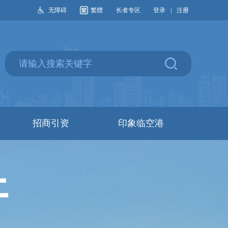
无障碍
繁體
长者专区
登录
|
注册
招商引资
印象临空港
开