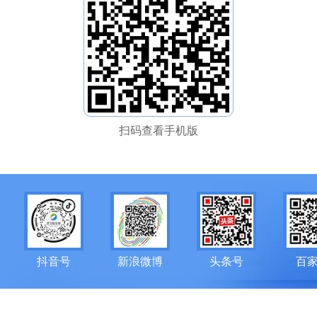
扫码查看手机版
抖音号
新浪微博
头条号
百