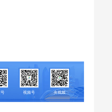
家号
视频号
央视频