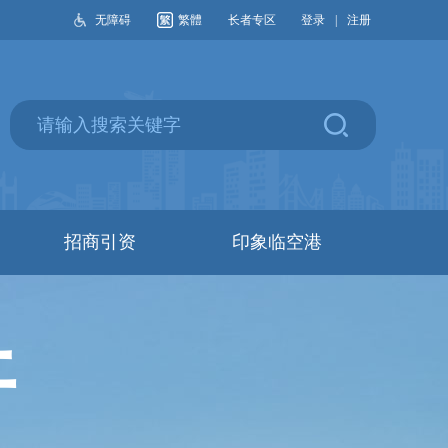
无障碍
繁體
长者专区
登录
|
注册
招商引资
印象临空港
开