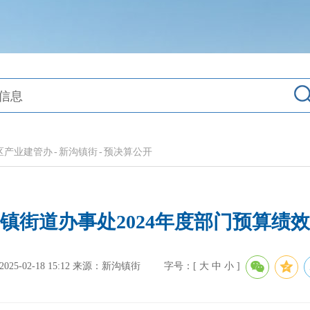
区产业建管办
-
新沟镇街
-
预决算公开
镇街道办事处2024年度部门预算绩
5-02-18 15:12
来源：新沟镇街
字号：[
大
中
小
]