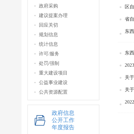
政府采购
区自
建议提案办理
省
回应关切
东西
规划信息
统计信息
东西
许可/服务
处罚/强制
20
重大建设项目
公益事业建设
关
公共资源配置
20
政府信息
公开工作
年度报告