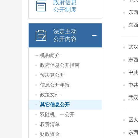
政府信息
公开制度
东西
东西
法定主动
公开内容
武
机构简介
东西
政府信息公开指南
中共
预决算公开
信息公开年报
政策文件
武
其它信息公开
双随机、一公开
区
权责清单
东西
财政资金