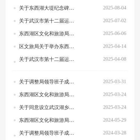
2025-08-04
关于东西湖大堤纪念碑保养维护勘察设计方案的备案报告
2025-07-02
关于武汉市第十二届运动会青少年摔跤比赛的补充通知
2025-06-06
东西湖区文化和旅游局关于2024年艺术体育类校外培训学校年检结论的通报
2025-04-14
区文旅局关于举办东西湖区第十三届全民健身运动会、龙舟大赛等赛事活动的报告
2025-04-08
关于武汉市第十二届运动会青少年女子足球比赛的补充通知
2025-03-31
关于调整局领导班子成员工作分工的通知
2025-03-24
东西湖区文化和旅游局关于区老年民乐协会会长和法定代表人变更的审查意见
2025-03-24
关于同意设立武汉湖乡记忆博物馆的批复
2024-05-29
东西湖区文化和旅游局关于2023年度艺术体育类校外培训学校年检结果的通报
2024-03-28
关于调整局领导班子成员工作分工的通知