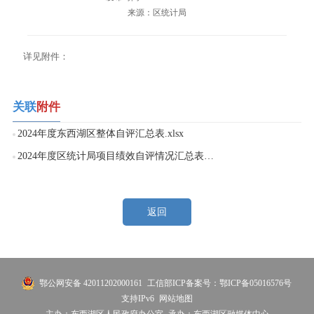
来源：区统计局
详见附件：
关联
附件
2024年度东西湖区整体自评汇总表.xlsx
2024年度区统计局项目绩效自评情况汇总表（）.xlsx
返回
鄂公网安备 42011202000161
工信部ICP备案号：鄂ICP备05016576号
支持IPv6
网站地图
主办：东西湖区人民政府办公室
承办：东西湖区融媒体中心