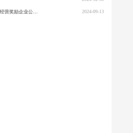
2024-09-13
东西湖区2023年度服务业“小进规”一次性入库奖励企业及一季度扩大经营奖励企业公示的通知