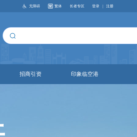
无障碍
繁体
长者专区
登录
|
注册
搜索
招商引资
印象临空港
开