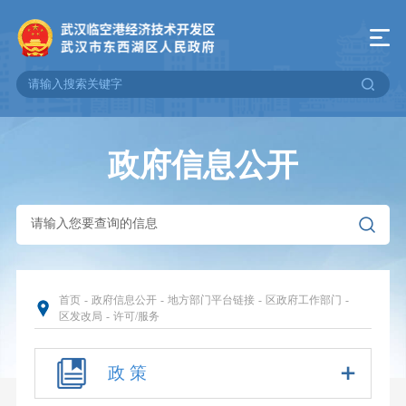
政府信息公开
首页
-
政府信息公开
-
地方部门平台链接
-
区政府工作部门
-
区发改局
-
许可/服务
政 策