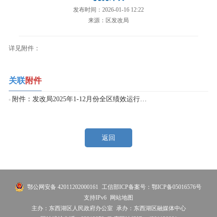
发布时间：2026-01-16 12:22
来源：区发改局
详见附件：
关联
附件
附件：发改局2025年1-12月份全区绩效运行监控情况统计表.xlsx
返回
鄂公网安备 42011202000161
工信部ICP备案号：鄂ICP备05016576号
支持IPv6
网站地图
主办：东西湖区人民政府办公室
承办：东西湖区融媒体中心