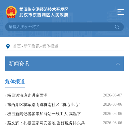
首页
-
新闻资讯
-
媒体报道
新闻资讯
头条新闻
媒体报道
图片新闻
2026-08-07
极目送清凉走进东西湖
临空港新闻
2026-08-06
东西湖区将军路街道将南社区 “将心比心”共建温馨大家庭
2026-08-06
极目新闻记者客串加能站一线工人 高温下穿“铠甲”，“上岗”5分钟差点中暑
媒体报道
2026-08-06
聂文辉：扎根国家网安基地 当好服务排头兵