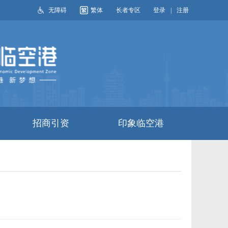
无障碍
繁体
长者专区
登录
|
注册
搜索
招商引资
印象临空港