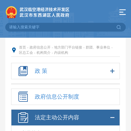
首页
-
政府信息公开
-
地方部门平台链接
-
群团、事业单位
-
区总工会
-
机构简介
-
内设机构
政 策
政府信息公开制度
法定主动公开内容