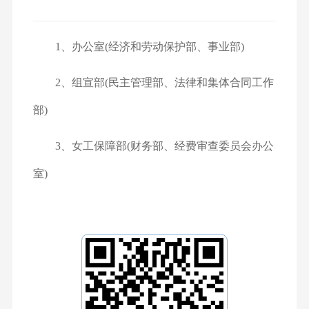
1、
办公室
(经济和劳动保护部、事业部)
2、
组宣部
(民主管理部、法律和集体合同工作
部)
3、
女工保障部
(财务部、经费审查委员会办公
室)