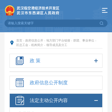
首页
-
政府信息公开
-
地方部门平台链接
-
群团、事业单位
-
区总工会
-
机构简介
-
领导成员及分工
政 策
政府信息公开制度
法定主动公开内容