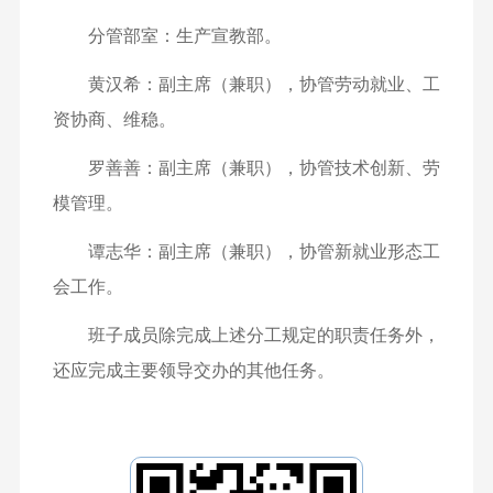
分管部室：生产宣教部。
黄汉希：副主席（兼职），协管劳动就业、工
资协商、维稳。
罗善善：副主席（兼职），协管技术创新、劳
模管理。
谭志华：副主席（兼职），协管新就业形态工
会工作。
班子成员除完成上述分工规定的职责任务外，
还应完成主要领导交办的其他任务。