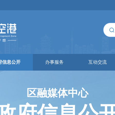
府信息公开
办事服务
互动交流
区融媒体中心
政府信息公