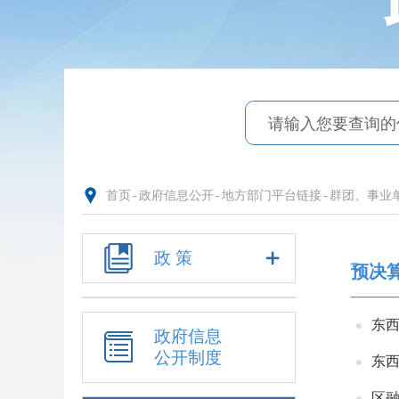
首页
-
政府信息公开
-
地方部门平台链接
-
群团、事业
政 策
预决
东西
政府信息
公开制度
东西
区融