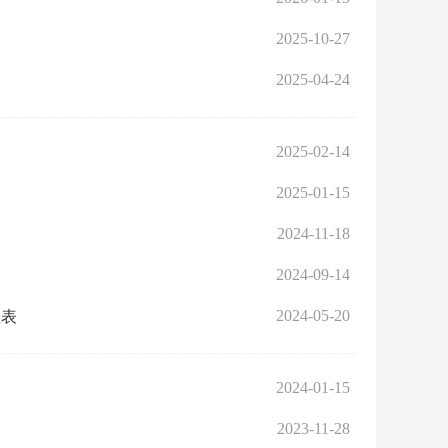
2025-10-27
2025-04-24
2025-02-14
2025-01-15
2024-11-18
2024-09-14
2024-05-20
总表
2024-01-15
2023-11-28