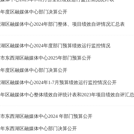
24年度区融媒体中心部门决算公开
湖区融媒体中心2024年部门整体、项目绩效自评情况汇总表
湖区融媒体中心2024年度部门预算绩效运行监控情况
市东西湖区融媒体中心2025年部门预算公开
23年度区融媒体中心部门决算公开
湖区融媒体中心2024年1-7月预算绩效运行监控情况公开
23年区融媒体中心整体绩效自评统计表和2023年项目绩效自评汇
市东西湖区融媒体中心2024 年部门预算公开
22年东西湖区融媒体中心部门决算公开