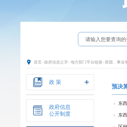
首页
-
政府信息公开
-
地方部门平台链接
-
群团、事业
政 策
预决
东西
政府信息
公开制度
东西
区融