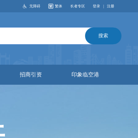
无障碍
繁体
长者专区
登录
|
注册
搜索
招商引资
印象临空港
开