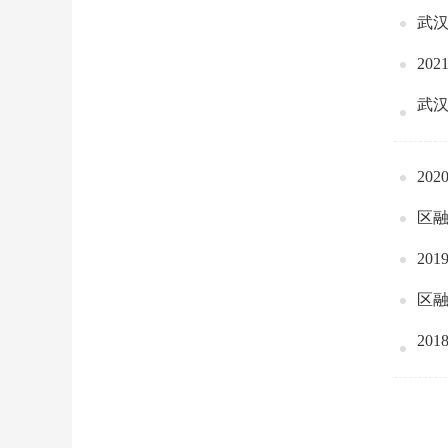
武汉
20
武汉
20
区融
20
区融
20