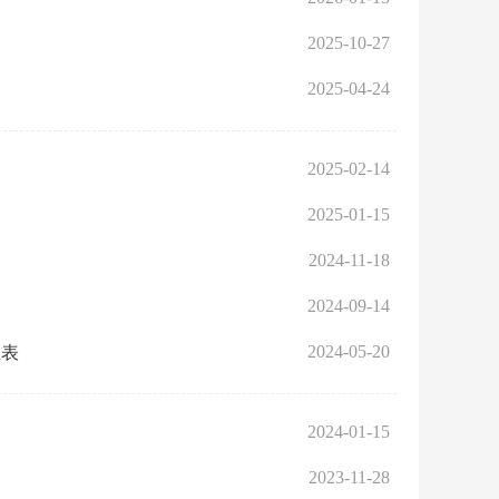
2025-10-27
2025-04-24
2025-02-14
2025-01-15
2024-11-18
2024-09-14
2024-05-20
总表
2024-01-15
2023-11-28