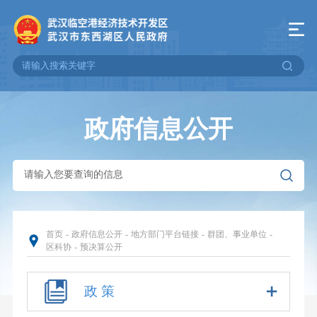
政府信息公开
首页
-
政府信息公开
-
地方部门平台链接
-
群团、事业单位
-
区科协
-
预决算公开
政 策