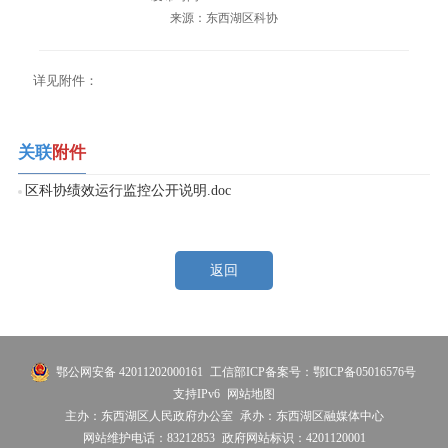
来源：东西湖区科协
详见附件：
关联
附件
区科协绩效运行监控公开说明.doc
返回
鄂公网安备 42011202000161
工信部ICP备案号：鄂ICP备05016576号
支持IPv6
网站地图
主办：东西湖区人民政府办公室
承办：东西湖区融媒体中心
网站维护电话：83212853
政府网站标识：4201120001