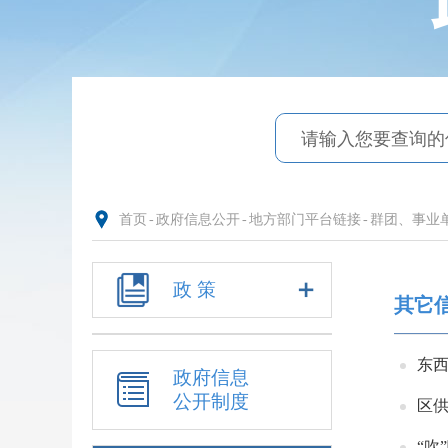
首页
-
政府信息公开
-
地方部门平台链接
-
群团、事业
政 策
其它
东
政府信息
公开制度
区
“吹