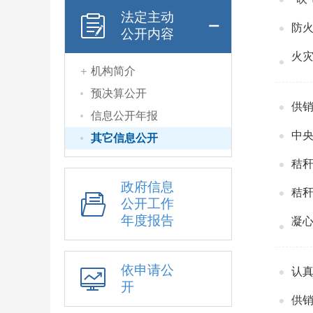
法定主动
防
公开内容
火灾
机构简介
预决算公开
供销
信息公开年报
中央
其它信息公开
秸
政府信息
秸
公开工作
年度报告
凝
依申请公
认真
开
供