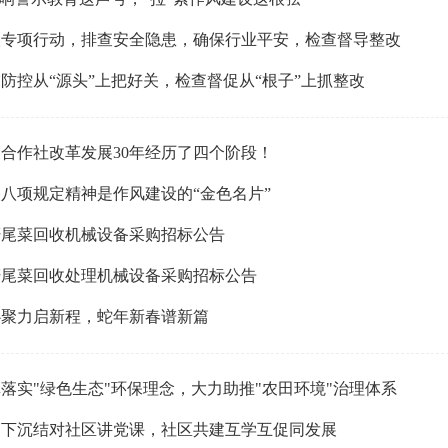
火专项行动，排查安全隐患，确保行业平安，检查督导整改
防控从“源头”上把好关，检查督促从“根子”上抓整改
合作社改革发展30年经历了四个阶段！
八项规定精神是作风建设的“金色名片”
秆尾菜回收机械设备采购招标公告
秆尾菜回收处理机械设备采购招标公告
心聚力启新程，蛇年新春谱新篇
落实"绿色生态"环保理念，大力助推"农田环境"治理体系
销下沉结对社区讲党课，社区共建互学互促同发展