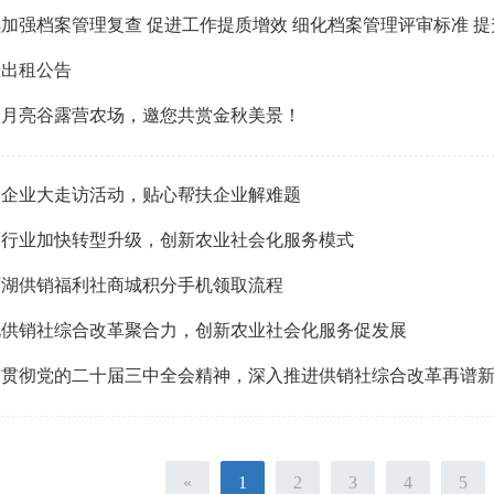
加强档案管理复查 促进工作提质增效 细化档案管理评审标准 
屋出租公告
汉月亮谷露营农场，邀您共赏金秋美景！
展企业大走访活动，贴心帮扶企业解难题
资行业加快转型升级，创新农业社会化服务模式
西湖供销福利社商城积分手机领取流程
化供销社综合改革聚合力，创新农业社会化服务促发展
习贯彻党的二十届三中全会精神，深入推进供销社综合改革再谱
«
1
2
3
4
5