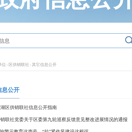
单位
-
区供销联社
-
其它信息公开
信息公开
西湖区供销联社信息公开指南
供销联社党委关于区委第九轮巡察反馈意见整改进展情况的通报
”响警示教育这声号，“拉”紧作风建设这根弦