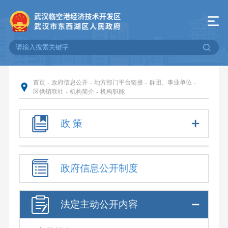
首页
-
政府信息公开
-
地方部门平台链接
-
群团、事业单位
-
区供销联社
-
机构简介
-
机构职能
政 策
政府信息公开制度
法定主动公开内容