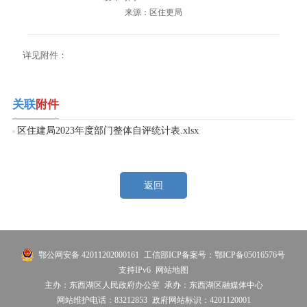
来源：区住更局
详见附件：
关联
附件
区住建局2023年度部门整体自评统计表.xlsx
返回
鄂公网安备 42011202000161
工信部ICP备案号：鄂ICP备05016576号
支持IPv6
网站地图
主办：东西湖区人民政府办公室
承办：东西湖区融媒体中心
网站维护电话：83212853
政府网站标识：4201120001