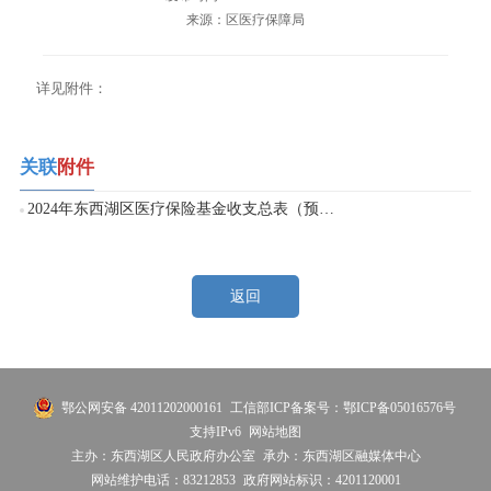
来源：区医疗保障局
详见附件：
关联
附件
2024年东西湖区医疗保险基金收支总表（预算）.xlsx
返回
鄂公网安备 42011202000161
工信部ICP备案号：鄂ICP备05016576号
支持IPv6
网站地图
主办：东西湖区人民政府办公室
承办：东西湖区融媒体中心
网站维护电话：83212853
政府网站标识：4201120001