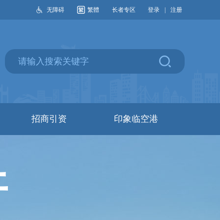
无障碍
繁體
长者专区
登录
|
注册
招商引资
印象临空港
开