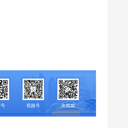
家号
视频号
央视频