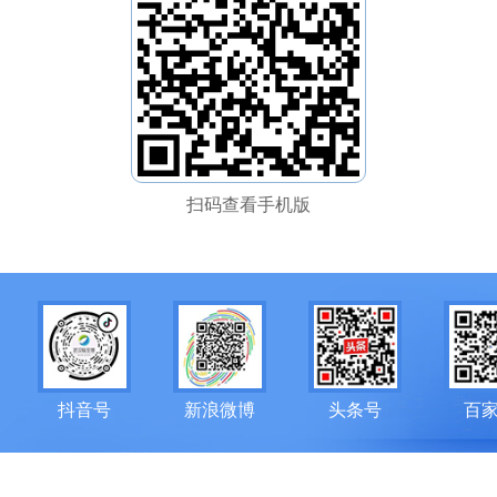
扫码查看手机版
抖音号
新浪微博
头条号
百